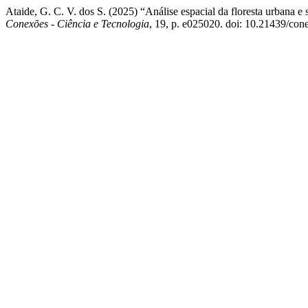
Ataide, G. C. V. dos S. (2025) “Análise espacial da floresta urbana e
Conexões - Ciência e Tecnologia
, 19, p. e025020. doi: 10.21439/con