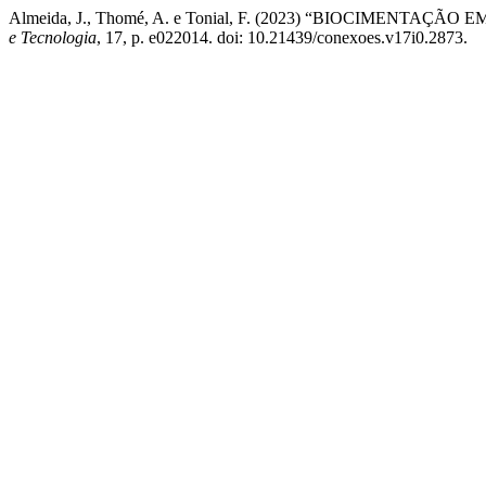
Almeida, J., Thomé, A. e Tonial, F. (2023) “BIOCI
e Tecnologia
, 17, p. e022014. doi: 10.21439/conexoes.v17i0.2873.