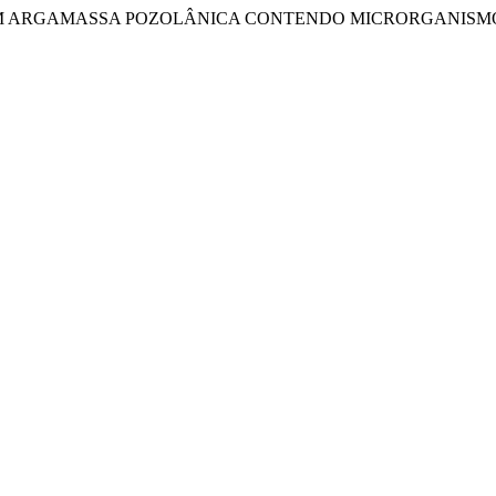
MENTAÇÃO EM ARGAMASSA POZOLÂNICA CONTENDO MICRORGAN