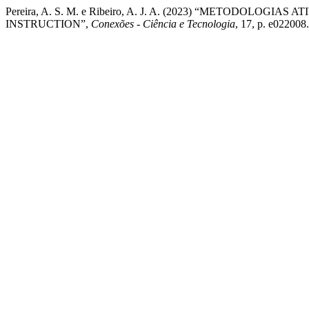
Pereira, A. S. M. e Ribeiro, A. J. A. (2023) “METODOL
INSTRUCTION”,
Conexões - Ciência e Tecnologia
, 17, p. e022008