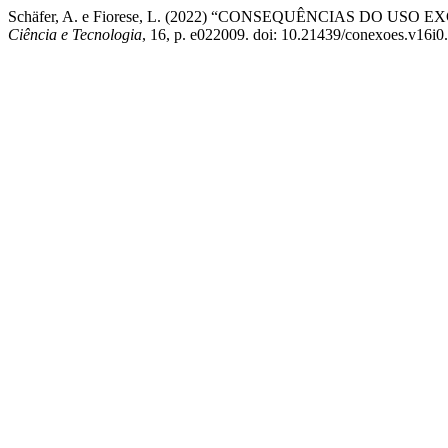
Schäfer, A. e Fiorese, L. (2022) “CONSEQUÊNCIAS DO U
Ciência e Tecnologia
, 16, p. e022009. doi: 10.21439/conexoes.v16i0