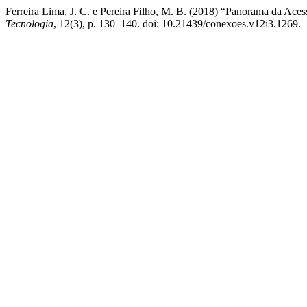
Ferreira Lima, J. C. e Pereira Filho, M. B. (2018) “Panorama da Acess
Tecnologia
, 12(3), p. 130–140. doi: 10.21439/conexoes.v12i3.1269.