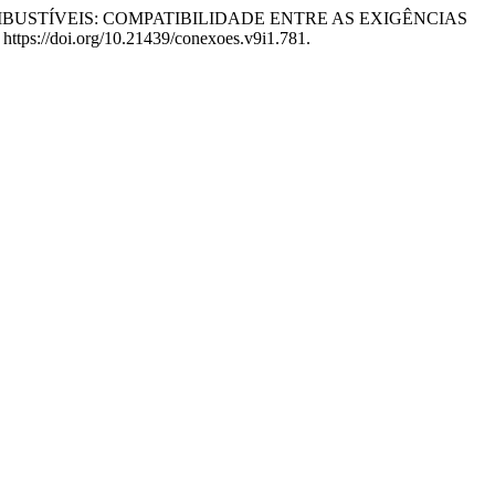
015. “BIOCOMBUSTÍVEIS: COMPATIBILIDADE ENTRE AS EXIGÊNCIAS
 https://doi.org/10.21439/conexoes.v9i1.781.