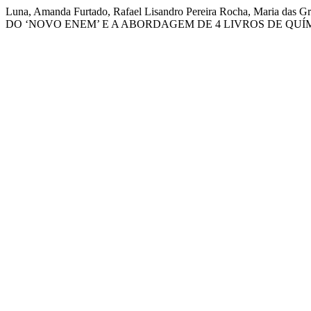
Luna, Amanda Furtado, Rafael Lisandro Pereira Rocha, Maria 
DO ‘NOVO ENEM’ E A ABORDAGEM DE 4 LIVROS DE QUÍ