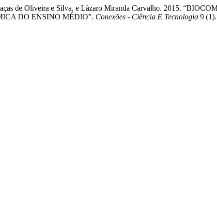
das Graças de Oliveira e Silva, e Lázaro Miranda Carvalho. 2
MICA DO ENSINO MÉDIO”.
Conexões - Ciência E Tecnologia
9 (1).