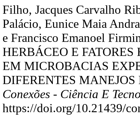
Filho, Jacques Carvalho Ri
Palácio, Eunice Maia Andra
e Francisco Emanoel Firm
HERBÁCEO E FATORES
EM MICROBACIAS EXP
DIFERENTES MANEJOS 
Conexões - Ciência E Tecn
https://doi.org/10.21439/c