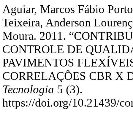
Aguiar, Marcos Fábio Port
Teixeira, Anderson Lourenç
Moura. 2011. “CONTRI
CONTROLE DE QUALID
PAVIMENTOS FLEXÍVEI
CORRELAÇÕES CBR X D
Tecnologia
5 (3).
https://doi.org/10.21439/c