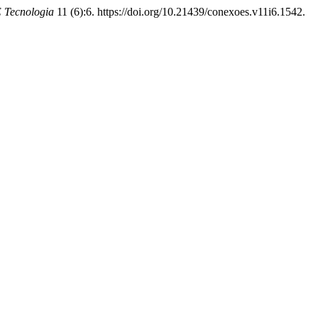
E Tecnologia
11 (6):6. https://doi.org/10.21439/conexoes.v11i6.1542.