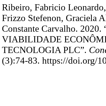
Ribeiro, Fabricio Leonardo,
Frizzo Stefenon, Graciela A
Constante Carvalho. 20
VIABILIDADE ECONÔMI
TECNOLOGIA PLC”.
Cone
(3):74-83. https://doi.org/