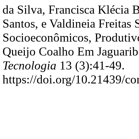
da Silva, Francisca Klécia
Santos, e Valdineia Freitas
Socioeconômicos, Produtivo
Queijo Coalho Em Jaguarib
Tecnologia
13 (3):41-49.
https://doi.org/10.21439/c