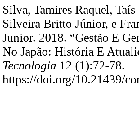
Silva, Tamires Raquel, Taí
Silveira Britto Júnior, e F
Junior. 2018. “Gestão E Ge
No Japão: História E Atual
Tecnologia
12 (1):72-78.
https://doi.org/10.21439/c