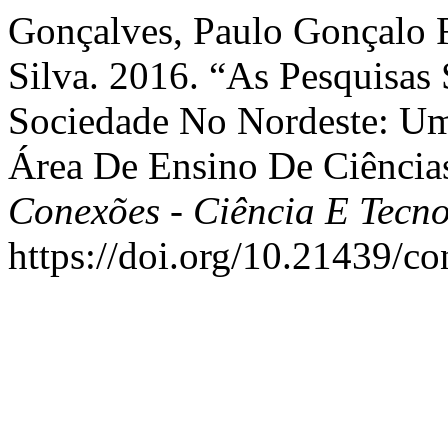
Gonçalves, Paulo Gonçalo F
Silva. 2016. “As Pesquisas
Sociedade No Nordeste: Um
Área De Ensino De Ciências
Conexões - Ciência E Tecn
https://doi.org/10.21439/c