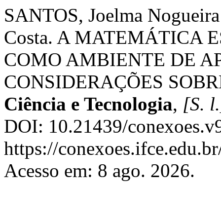
SANTOS, Joelma Nogueira 
Costa. A MATEMÁTICA
COMO AMBIENTE DE A
CONSIDERAÇÕES SOBRE
Ciência e Tecnologia
,
[S. l.
DOI: 10.21439/conexoes.v9
https://conexoes.ifce.edu.b
Acesso em: 8 ago. 2026.