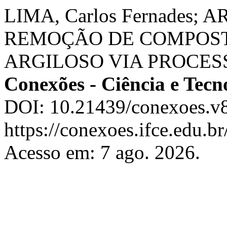
LIMA, Carlos Fernades; AR
REMOÇÃO DE COMPOST
ARGILOSO VIA PROCE
Conexões - Ciência e Tecn
DOI: 10.21439/conexoes.v8
https://conexoes.ifce.edu.b
Acesso em: 7 ago. 2026.