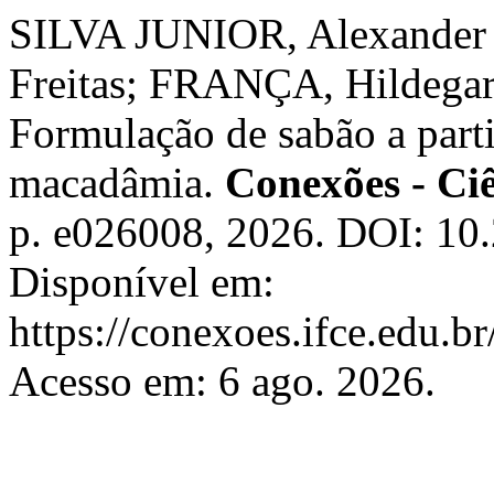
SILVA JUNIOR, Alexander 
Freitas; FRANÇA, Hildegar
Formulação de sabão a parti
macadâmia.
Conexões - Ciê
p. e026008, 2026. DOI: 10
Disponível em:
https://conexoes.ifce.edu.b
Acesso em: 6 ago. 2026.