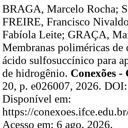
BRAGA, Marcelo Rocha; SI
FREIRE, Francisco Nivald
Fabíola Leite; GRAÇA, Man
Membranas poliméricas de
ácido sulfosuccínico para a
de hidrogênio.
Conexões - 
20, p. e026007, 2026. DOI
Disponível em:
https://conexoes.ifce.edu.b
Acesso em: 6 ago. 2026.