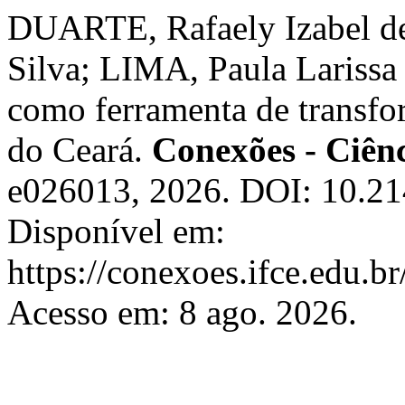
DUARTE, Rafaely Izabel d
Silva; LIMA, Paula Larissa
como ferramenta de transfo
do Ceará.
Conexões - Ciênc
e026013, 2026. DOI: 10.21
Disponível em:
https://conexoes.ifce.edu.b
Acesso em: 8 ago. 2026.