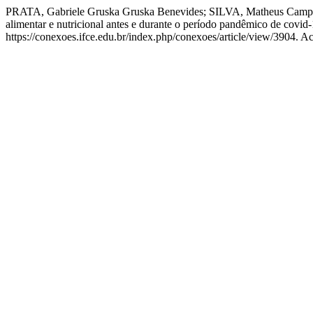
PRATA, Gabriele Gruska Gruska Benevides; SILVA, Matheus Campos
alimentar e nutricional antes e durante o período pandêmico de covid
https://conexoes.ifce.edu.br/index.php/conexoes/article/view/3904. A