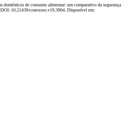
domésticos de consumo alimentar: um comparativo da segurança
5. DOI: 10.21439/conexoes.v19.3904. Disponível em: