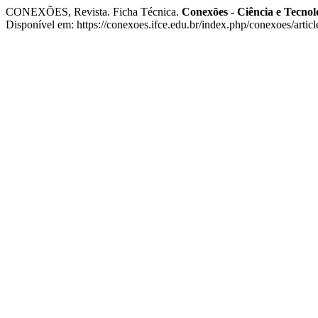
CONEXÕES, Revista. Ficha Técnica.
Conexões - Ciência e Tecnol
Disponível em: https://conexoes.ifce.edu.br/index.php/conexoes/artic