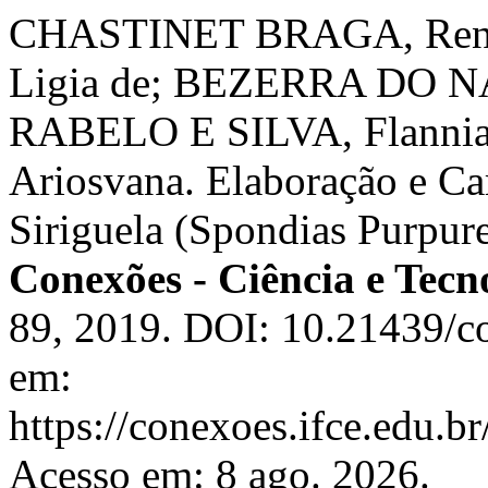
CHASTINET BRAGA, Rena
Ligia de; BEZERRA DO N
RABELO E SILVA, Flanni
Ariosvana. Elaboração e Ca
Siriguela (Spondias Purpur
Conexões - Ciência e Tecn
89, 2019. DOI: 10.21439/c
em:
https://conexoes.ifce.edu.b
Acesso em: 8 ago. 2026.