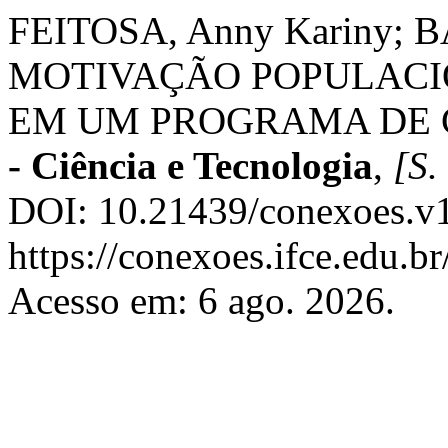
FEITOSA, Anny Kariny; BA
MOTIVAÇÃO POPULACI
EM UM PROGRAMA DE 
- Ciência e Tecnologia
,
[S. 
DOI: 10.21439/conexoes.v1
https://conexoes.ifce.edu.b
Acesso em: 6 ago. 2026.