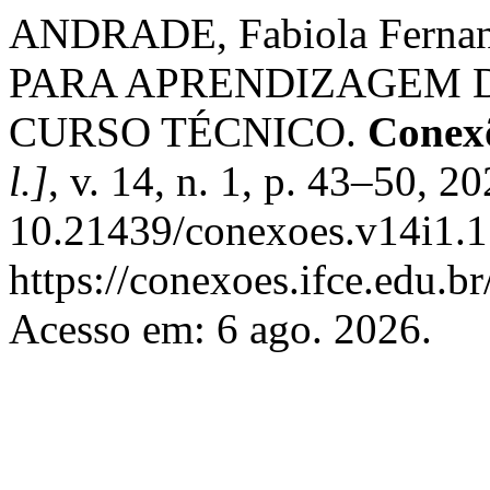
ANDRADE, Fabiola Fern
PARA APRENDIZAGEM 
CURSO TÉCNICO.
Conexõ
l.]
, v. 14, n. 1, p. 43–50, 2
10.21439/conexoes.v14i1.1
https://conexoes.ifce.edu.b
Acesso em: 6 ago. 2026.