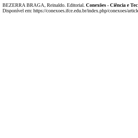
BEZERRA BRAGA, Reinaldo. Editorial.
Conexões - Ciência e Tec
Disponível em: https://conexoes.ifce.edu.br/index.php/conexoes/artic