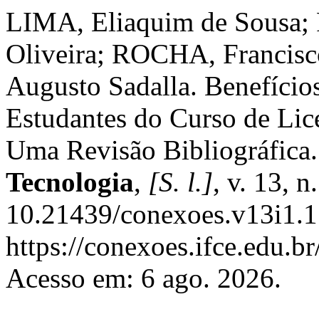
LIMA, Eliaquim de Sousa
Oliveira; ROCHA, Francisc
Augusto Sadalla. Benefício
Estudantes do Curso de Lic
Uma Revisão Bibliográfica
Tecnologia
,
[S. l.]
, v. 13, 
10.21439/conexoes.v13i1.1
https://conexoes.ifce.edu.b
Acesso em: 6 ago. 2026.