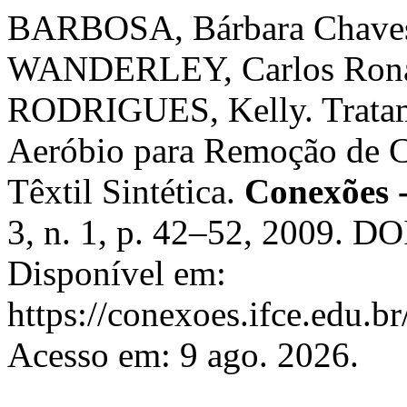
BARBOSA, Bárbara Chaves 
WANDERLEY, Carlos Rona
RODRIGUES, Kelly. Tratam
Aeróbio para Remoção de C
Têxtil Sintética.
Conexões -
3, n. 1, p. 42–52, 2009. D
Disponível em:
https://conexoes.ifce.edu.b
Acesso em: 9 ago. 2026.