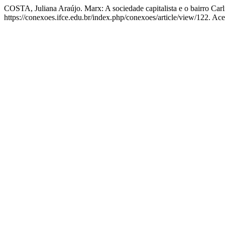
COSTA, Juliana Araújo. Marx: A sociedade capitalista e o bairro Car
https://conexoes.ifce.edu.br/index.php/conexoes/article/view/122. Ac