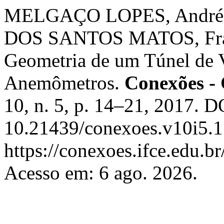
MELGAÇO LOPES, André Lu
DOS SANTOS MATOS, Franci
Geometria de um Túnel de V
Anemômetros.
Conexões - 
10, n. 5, p. 14–21, 2017. D
10.21439/conexoes.v10i5.1
https://conexoes.ifce.edu.b
Acesso em: 6 ago. 2026.