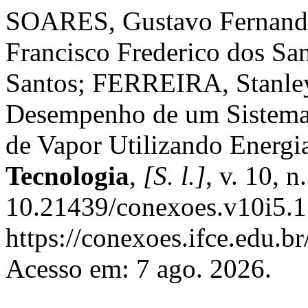
SOARES, Gustavo Fernand
Francisco Frederico dos S
Santos; FERREIRA, Stanley
Desempenho de um Sistema 
de Vapor Utilizando Energi
Tecnologia
,
[S. l.]
, v. 10, 
10.21439/conexoes.v10i5.1
https://conexoes.ifce.edu.b
Acesso em: 7 ago. 2026.