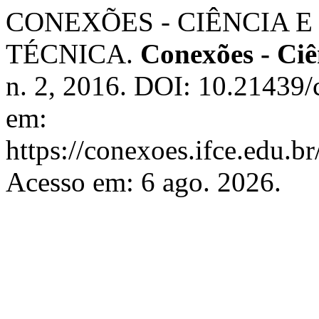
CONEXÕES - CIÊNCIA E 
TÉCNICA.
Conexões - Ciê
n. 2, 2016. DOI: 10.21439/
em:
https://conexoes.ifce.edu.b
Acesso em: 6 ago. 2026.