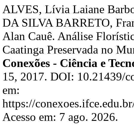
ALVES, Lívia Laiane Bar
DA SILVA BARRETO, Fran
Alan Cauê. Análise Florísti
Caatinga Preservada no Mu
Conexões - Ciência e Tecn
15, 2017. DOI: 10.21439/c
em:
https://conexoes.ifce.edu.b
Acesso em: 7 ago. 2026.