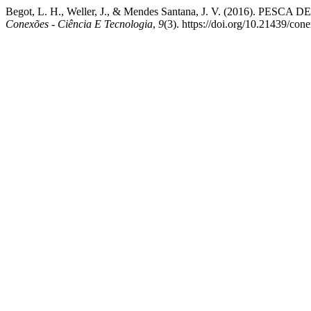
Begot, L. H., Weller, J., & Mendes Santana, J. V. (2016).
Conexões - Ciência E Tecnologia
,
9
(3). https://doi.org/10.21439/con