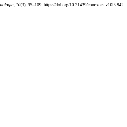
cnologia
,
10
(3), 95–109. https://doi.org/10.21439/conexoes.v10i3.842