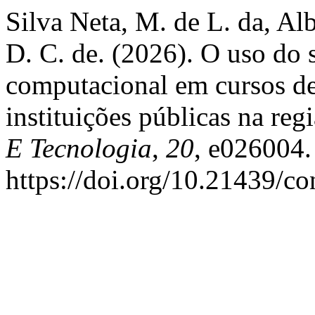
Silva Neta, M. de L. da, Al
D. C. de. (2026). O uso do 
computacional em cursos de
instituições públicas na reg
E Tecnologia
,
20
, e026004.
https://doi.org/10.21439/c