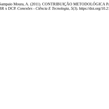
iveira, A., & Sampaio Moura, A. (2011). CONTRIBUIÇÃO METO
R x DCP.
Conexões - Ciência E Tecnologia
,
5
(3). https://doi.org/10