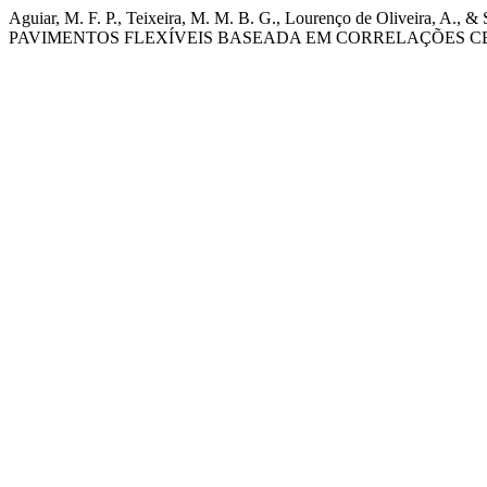
Aguiar, M. F. P., Teixeira, M. M. B. G., Lourenço de Ol
PAVIMENTOS FLEXÍVEIS BASEADA EM CORRELAÇÕES CB