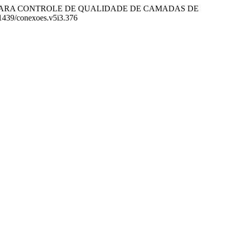
DOLÓGICA PARA CONTROLE DE QUALIDADE DE CAMADAS DE
.21439/conexoes.v5i3.376