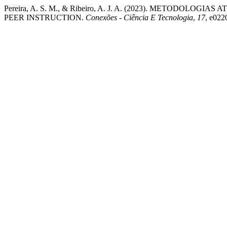
Pereira, A. S. M., & Ribeiro, A. J. A. (2023). METODO
PEER INSTRUCTION.
Conexões - Ciência E Tecnologia
,
17
, e022