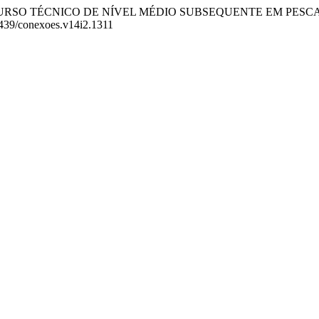
 CURSO TÉCNICO DE NÍVEL MÉDIO SUBSEQUENTE EM PES
21439/conexoes.v14i2.1311