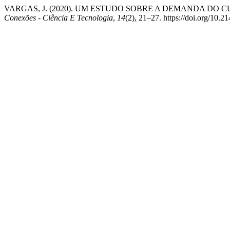
VARGAS, J. (2020). UM ESTUDO SOBRE A DEMANDA DO
Conexões - Ciência E Tecnologia
,
14
(2), 21–27. https://doi.org/10.