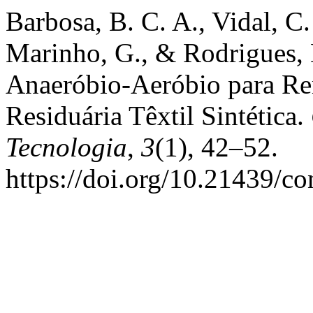
Barbosa, B. C. A., Vidal, C.
Marinho, G., & Rodrigues, 
Anaeróbio-Aeróbio para R
Residuária Têxtil Sintética.
Tecnologia
,
3
(1), 42–52.
https://doi.org/10.21439/c