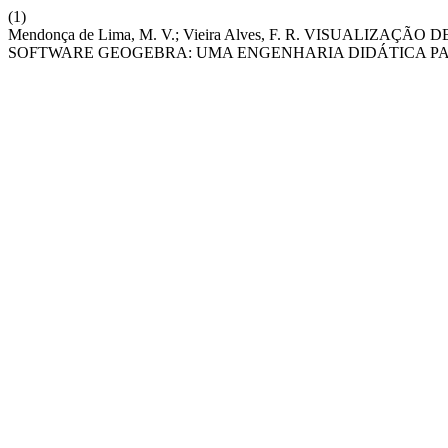
(1)
Mendonça de Lima, M. V.; Vieira Alves, F. R. VISUALI
SOFTWARE GEOGEBRA: UMA ENGENHARIA DIDÁTICA PA