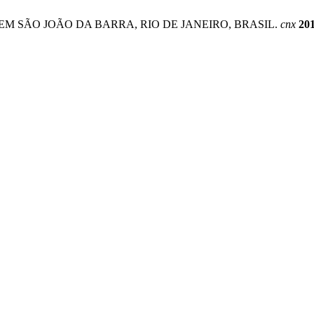
 CERCO EM SÃO JOÃO DA BARRA, RIO DE JANEIRO, BRASIL.
cnx
20