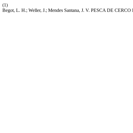
(1)
Begot, L. H.; Weller, J.; Mendes Santana, J. V. PESCA DE