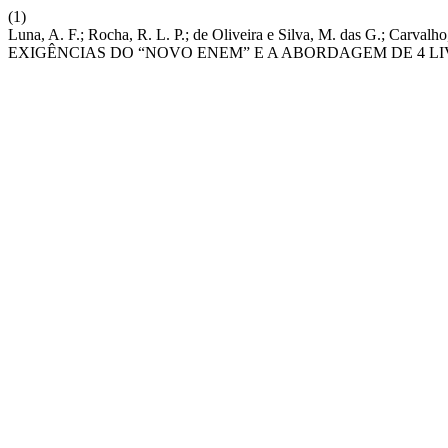
(1)
Luna, A. F.; Rocha, R. L. P.; de Oliveira e Silva, M. das G.
EXIGÊNCIAS DO “NOVO ENEM” E A ABORDAGEM DE 4 LI