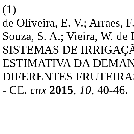
(1)
de Oliveira, E. V.; Arraes, F
Souza, S. A.; Vieira, W.
SISTEMAS DE IRRIGAÇ
ESTIMATIVA DA DEMAN
DIFERENTES FRUTEIRA
- CE.
cnx
2015
,
10
, 40-46.