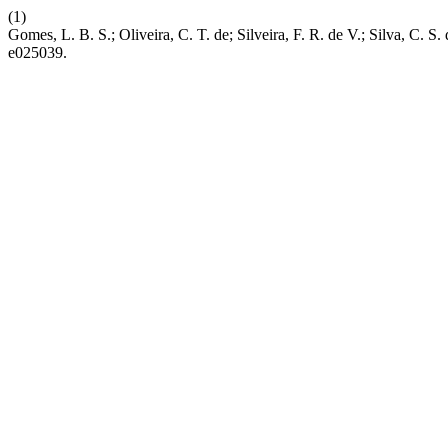
(1)
Gomes, L. B. S.; Oliveira, C. T. de; Silveira, F. R. de V.; Silva, 
e025039.