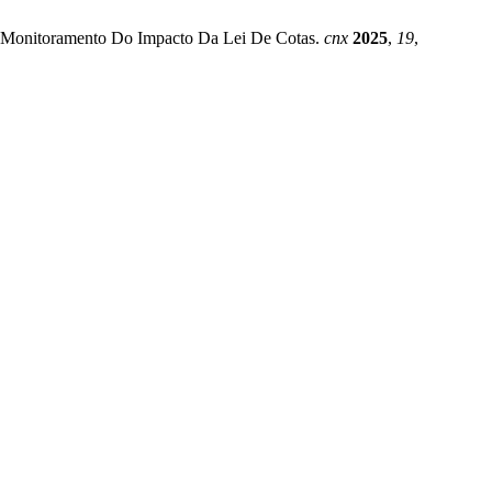
Para Monitoramento Do Impacto Da Lei De Cotas.
cnx
2025
,
19
,