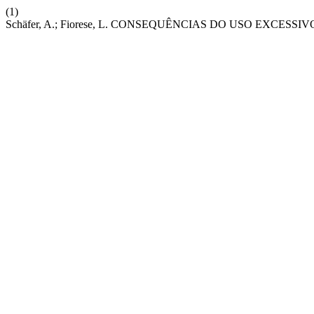
(1)
Schäfer, A.; Fiorese, L. CONSEQUÊNCIAS DO USO EXCES