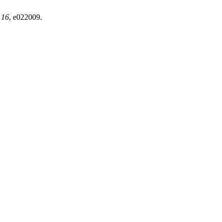
,
16
, e022009.