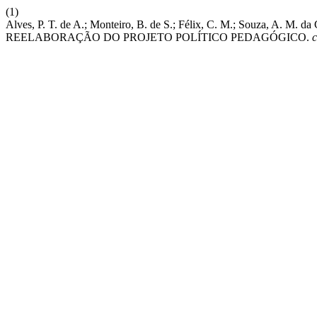
(1)
Alves, P. T. de A.; Monteiro, B. de S.; Félix, C. M.; Souz
REELABORAÇÃO DO PROJETO POLÍTICO PEDAGÓGICO.