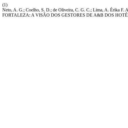
(1)
Neto, A. G.; Coelho, S. D.; de Oliveira, C. G. C.; Lima,
FORTALEZA: A VISÃO DOS GESTORES DE A&B DOS HOTÉ