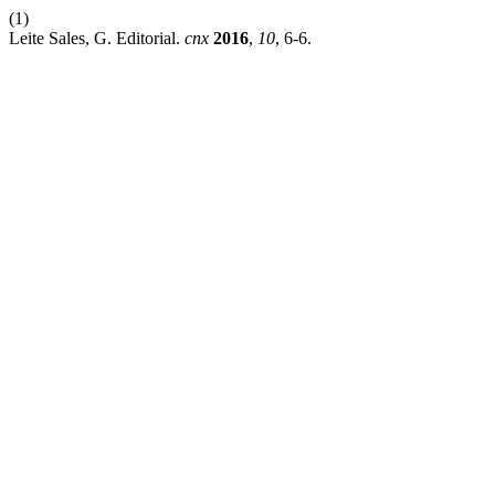
(1)
Leite Sales, G. Editorial.
cnx
2016
,
10
, 6-6.