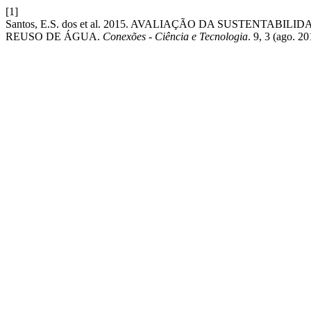
[1]
Santos, E.S. dos et al. 2015. AVALIAÇÃO DA SUSTENTA
REUSO DE ÁGUA.
Conexões - Ciência e Tecnologia
. 9, 3 (ago. 2