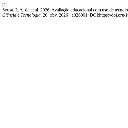
[1]
Sousa, L.A. de et al. 2026. Avaliação educacional com uso de tecn
Ciência e Tecnologia
. 20, (fev. 2026), e026001. DOI:https://doi.org