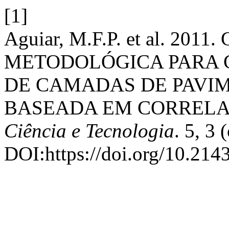
[1]
Aguiar, M.F.P. et al. 20
METODOLÓGICA PARA 
DE CAMADAS DE PAVIM
BASEADA EM CORRELAÇ
Ciência e Tecnologia
. 5, 3 
DOI:https://doi.org/10.214